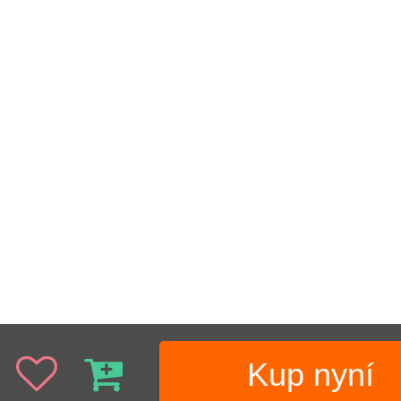
Kup nyní