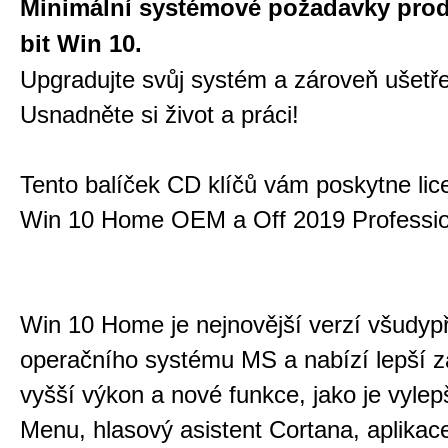
Minimální systémové požadavky prod
bit Win 10.
Upgradujte svůj systém a zároveň ušetře
Usnadněte si život a práci!
Tento balíček CD klíčů vám poskytne li
Win 10 Home OEM a Off 2019 Professio
Win 10 Home je nejnovější verzí všudy
operačního systému MS a nabízí lepší 
vyšší výkon a nové funkce, jako je vylep
Menu, hlasový asistent Cortana, aplikac