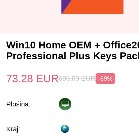
Win10 Home OEM + Office2
Professional Plus Keys Pac
73.28
EUR
695.00
EUR
-89%
Plošina:
Kraj: