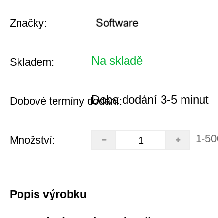
Značky:
Na skladě
Skladem:
Doba dodání 3-5 minut
Dobové termíny dodání:
1-50
Množství:
Popis výrobku