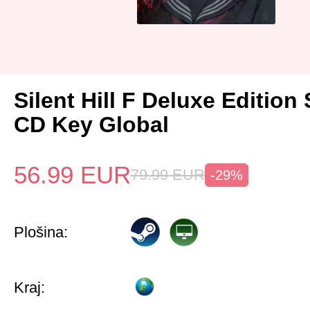
Silent Hill F Deluxe Edition
CD Key Global
56.99
EUR
79.99
EUR
-29%
Plošina:
Kraj: