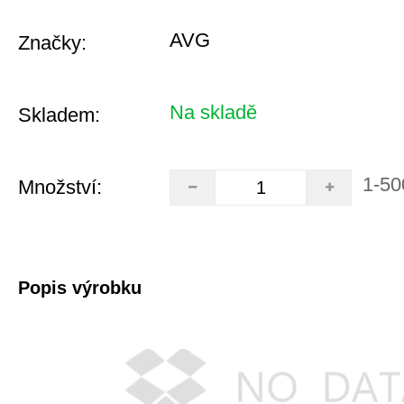
AVG
Značky:
Na skladě
Skladem:
1-50
Množství:
Popis výrobku